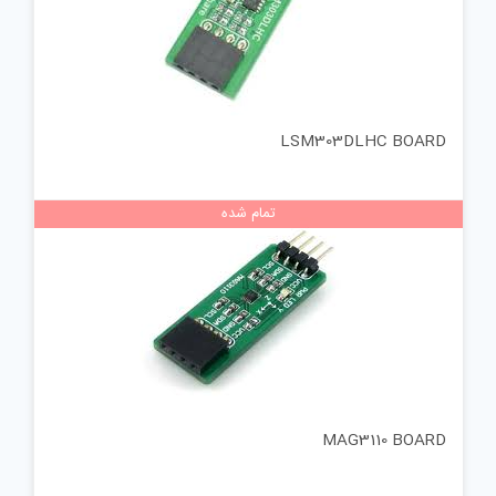
LSM303DLHC BOARD
تمام شده
MAG3110 BOARD