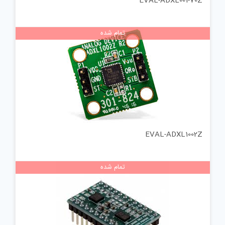
EVAL-ADXL001-70Z
تمام شده
EVAL-ADXL1002Z
تمام شده