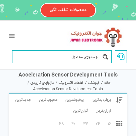
Ski
t
محصولات شگفت‌انگیز
conten
Acceleration Sensor Development Tools
خانه
/
فروشگاه
/
قطعات الکترونیک
/
ماژولهای کاربردی
/
Acceleration Sensor Development Tools
پربازدیدترین
پرفروشترین
محبوب‌ترین
جدیدترین
ارزان‌ترین
گران‌ترین
48
40
32
24
16