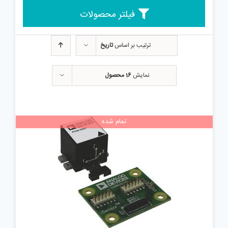
فیلتر محصولات
ترتیب بر اساس
تاریخ
نمایش
16 محصول
تمام شده