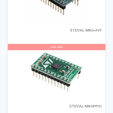
STEVAL-MKI108V2
تمام شده
STEVAL-MKI133V1