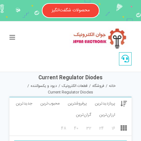
Ski
t
محصولات شگفت‌انگیز
conten
Current Regulator Diodes
خانه
/
فروشگاه
/
قطعات الکترونیک
/
دیود و یکسوکننده
/
Current Regulator Diodes
پربازدیدترین
پرفروشترین
محبوب‌ترین
جدیدترین
ارزان‌ترین
گران‌ترین
48
40
32
24
16