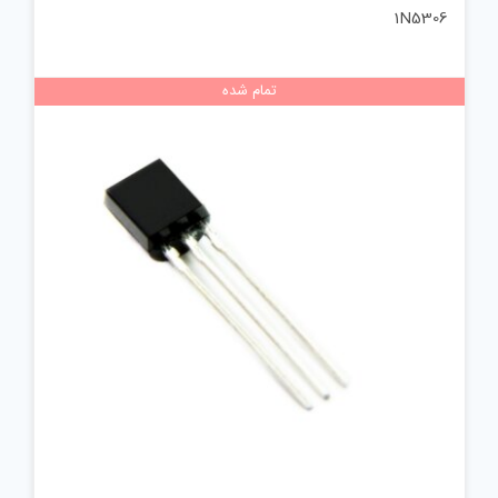
1N5306
تمام شده