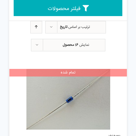
فیلتر محصولات
ترتیب بر اساس
تاریخ
نمایش
16 محصول
تمام شده