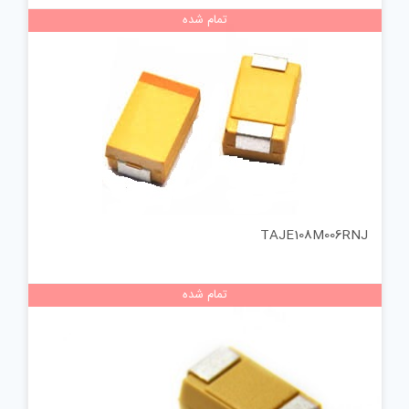
تمام شده
TAJE108M006RNJ
تمام شده