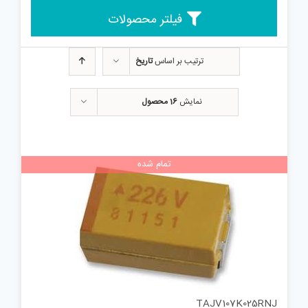
فیلتر محصولات
ترتیب بر اساس
تاریخ
نمایش
16 محصول
تمام شده
TAJV107K025RNJ