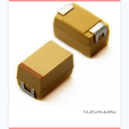
TAJE106K050RNJ