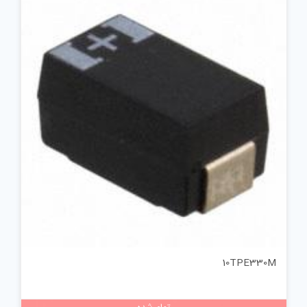
10TPE330M