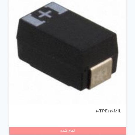
10TPE220MIL
تمام شده