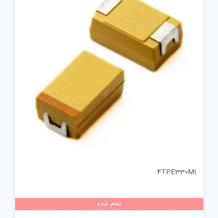
4TPE330MI
تمام شده