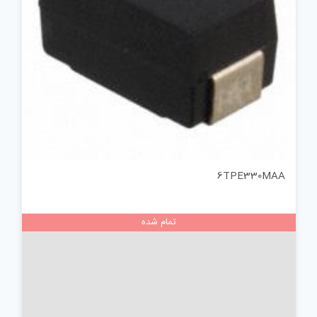
6TPE330MAA
تمام شده