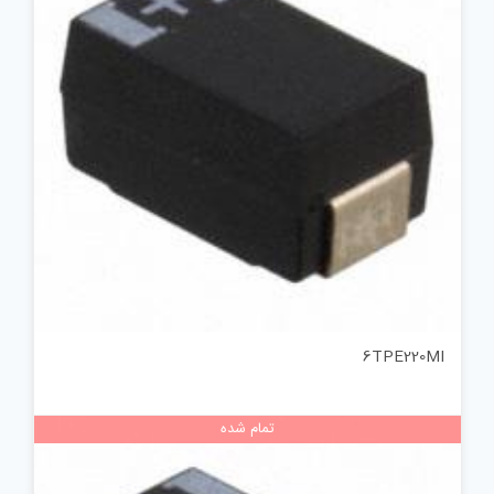
6TPE220MI
تمام شده