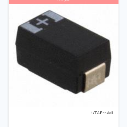
تمام شده
10TAE220ML