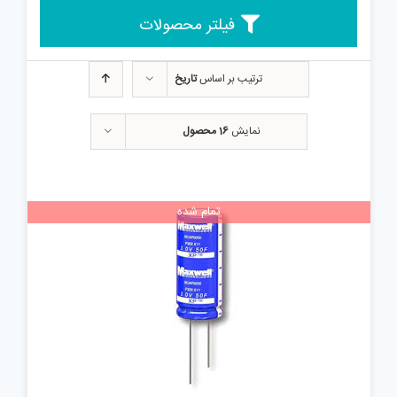
فیلتر محصولات
ترتیب بر اساس
تاریخ
نمایش
16 محصول
تمام شده