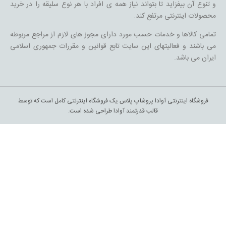
و تنوع آن بیفزاید تا بتواند نیاز همه ی افراد با هر نوع سلیقه را در خرید
محصولات اینترنتی مرتفع کند.
تمامی کالاها و خدمات حسب مورد دارای مجوز های لازم از مراجع مربوطه
می باشند و فعالیتهای این سایت تابع قوانین و مقررات جمهوری اسلامی
ایران می باشد.
فروشگاه اینترنتی آوادا پروشاپ پلاس یک فروشگاه اینترنتی کامل است که توسط
قالب قدرتمند آوادا طراحی شده است.