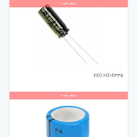
تمام شده
EEC-HZ0E335
تمام شده