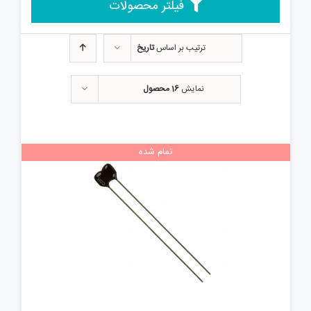
فیلتر محصولات
ترتیب بر اساس
تاریخ
نمایش
16 محصول
تمام شده