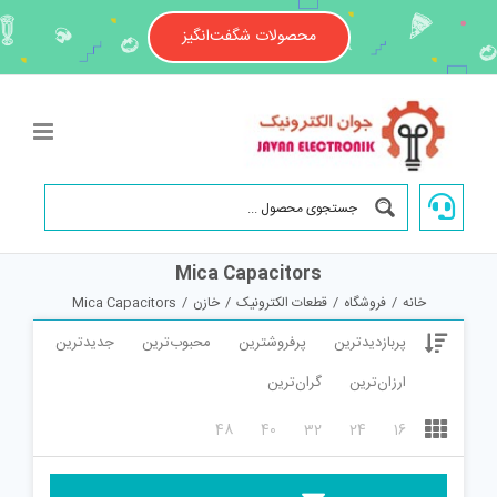
Ski
t
محصولات شگفت‌انگیز
conten
Mica Capacitors
خانه
/
فروشگاه
/
قطعات الکترونیک
/
خازن
/
Mica Capacitors
پربازدیدترین
پرفروشترین
محبوب‌ترین
جدیدترین
ارزان‌ترین
گران‌ترین
48
40
32
24
16