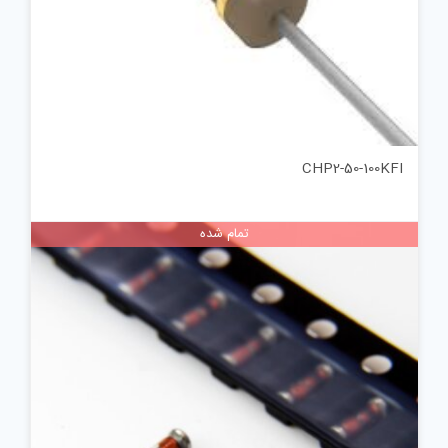
CHP2-50-100KFI
تمام شده