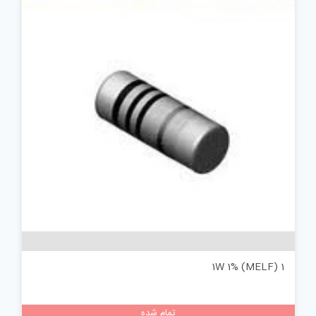
1 (MELF) 1W 1%
تمام شده