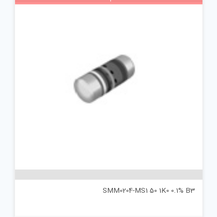
SMM0204-MS1 50 1K0 0.1% B3