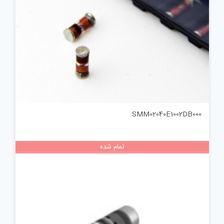
SMM02040E1002DB000
تمام شده