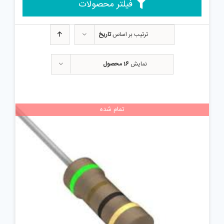
فیلتر محصولات
ترتیب بر اساس
تاریخ
نمایش
16 محصول
تمام شده