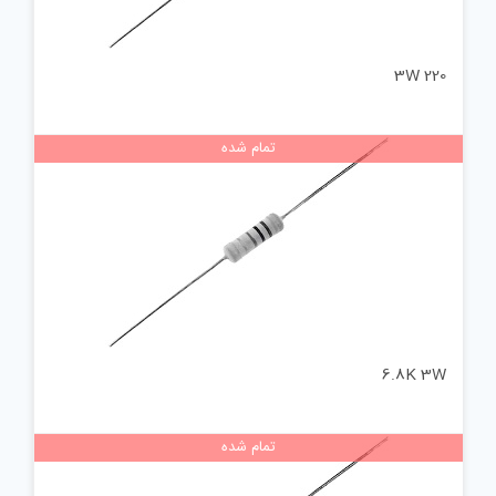
220 3W
تمام شده
6.8K 3W
تمام شده