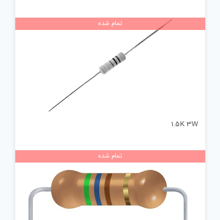
تمام شده
1.5K 3W
تمام شده