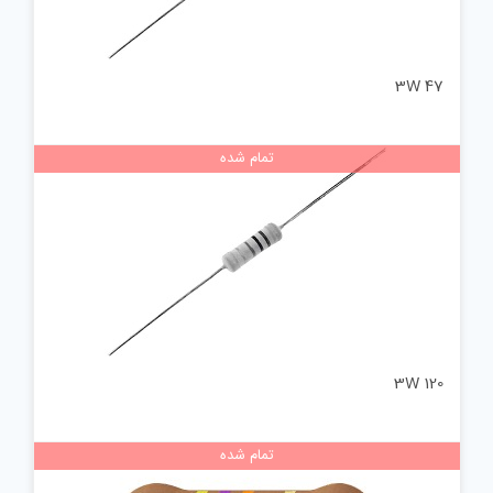
47 3W
تمام شده
120 3W
تمام شده