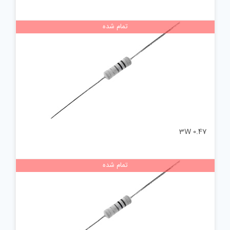
تمام شده
0.47 3W
تمام شده