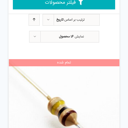
فیلتر محصولات
ترتیب بر اساس
تاریخ
نمایش
16 محصول
تمام شده