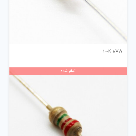
100K 1/8W
تمام شده