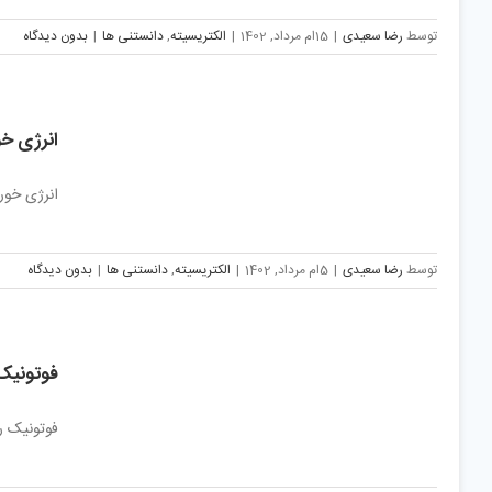
توسط
رضا سعیدی
|
15ام مرداد, 1402
|
الکتریسیته
,
دانستنی ها
|
بدون دیدگاه
انرژی خ
انرژی خور
توسط
رضا سعیدی
|
5ام مرداد, 1402
|
الکتریسیته
,
دانستنی ها
|
بدون دیدگاه
فوتونیک
فوتونیک ر