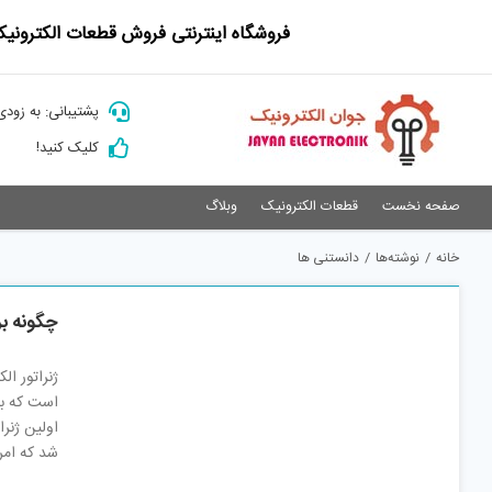
Ski
فروشگاه اینترنتی فروش قطعات الکترونیک
t
conten
پشتیبانی: به زودی
کلیک کنید!
صفحه نخست
قطعات الکترونیک
وبلاگ
خانه
/
نوشته‌ها
/
دانستنی ها
چگونه بر
ژنراتور ال
اولین ژنر
شد که امر