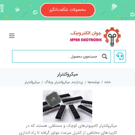
Ski
t
محصولات شگفت‌انگیز
conten
میکروکنترلر
خانه
/
نوشته‌ها
/
پردازنده
,
میکروکنترلر
,
وبلاگ
/
میکروکنترلر
میکروکنترلر کامپیوترهای کوچک و مستقلی هستند که در
کاربردهای مختلفی از کنترل سرعت موتور گرفته تا راه اندازی