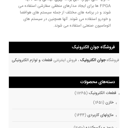
FPGA ها برای ایجاد مدارهای منطقی سفارشی استفاده می
شوند و در برنامه های مختلف از جمله سیستم های هوافضا
و خودرو استفاده می شوند. آنها همچنین در سیستم های
اتوماسیون صنعتی استفاده می شوند.
فروشگاه جوان الکترونیک
فروشگاه
جوان الکترونیک
، فروش اینترنتی
قطعات و لوازم الکترونیکی
دسته‌های محصولات
قطعات الکترونیک
(11265)
خازن
(1651)
ماژولهای کاربردی
(1644)
دیود و یکسوکننده
(2020)