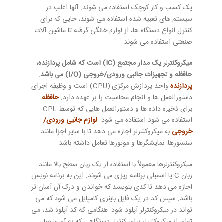
یک کسب و کار کوچک استفاده می شوند. آنها اغلب در
سیستم های تعبیه شده استفاده می شوند، جایی که برای
کنترل انواع دستگاه ها، از لوازم خانگی گرفته تا ماشین آلات
صنعتی استفاده می شوند.
میکروکنترلر یک مدار مجتمع (IC) است که شامل پردازنده،
حافظه و تجهیزات جانبی ورودی/خروجی (I/O) می باشد
.
پردازنده
واحد پردازش مرکزی (CPU) است و وظیفه اجرای
دستورالعمل ها و انجام محاسبات را بر عهده دارد.
حافظه
برای ذخیره داده ها و دستورالعمل هایی که توسط CPU
استفاده می شود استفاده می شود.
لوازم جانبی ورودی/
خروجی
به میکروکنترلر اجازه می دهد تا با سایر اجزا مانند
سنسورها، نمایشگرها و موتورها تعامل داشته باشد.
میکروکنترلرها معمولاً با استفاده از یک زبان سطح بالا مانند
زبان C یا اسمبلی برنامه ریزی می شوند. این به برنامه نویس
اجازه می دهد تا کدی بنویسد که خواندن و درک آن آسان تر
باشد. سپس کد در یک فایل باینری کامپایل می شود که می
تواند در میکروکنترلر آپلود شود. هنگامی که کد آپلود شد، می
توان از میکروکنترلر برای کنترل دستگاهی که به آن متصل