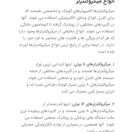
انواع میکروکنترلر
میکروکنترلرها کامپیوترهای کوچک و تخصصی هستند که
برای کنترل انواع وسایل الکترونیکی استفاده می شوند. آنها
در کاربردهای مختلفی از روباتیک گرفته تا اتوماسیون خانگی
استفاده می شوند. انواع مختلفی از میکروکنترلرها وجود دارد
که هر کدام ویژگی ها و قابلیت های منحصر به فرد خود را
دارند. در اینجا برخی از رایج ترین انواع میکروکنترلرها آورده
شده است:
1. میکروکنترلرهای 8 بیتی:
اینها ابتدایی ترین نوع
میکروکنترلرها هستند و در کاربردهای مختلفی از جمله
سیستم های کنترل خودرو و صنعتی استفاده می شوند.
میکروکنترلرهای 8 بیتی بسیار کوچک طراحی شده اند و
انرژی بسیار کمی مصرف می کنند.
2. میکروکنترلرهای 16 بیتی:
اینها قدرتمندتر از
میکروکنترلرهای 8 بیتی هستند و در کاربردهای پیچیده تری
مانند دستگاه های پزشکی و روباتیک صنعتی استفاده می
شوند. آنها همچنین در بسیاری از لوازم الکترونیکی مصرفی
استفاده می شوند.