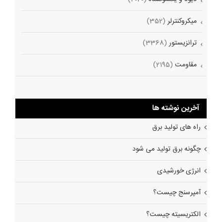
میکروکنترلر
(352)
ترانزیستور
(3368)
مقاومت
(2195)
آخرین نوشته ها
راه های تولید برق
چگونه برق تولید می شود
انرژی خورشیدی
آمپرسنج چیست؟
الکتریسیته چیست؟