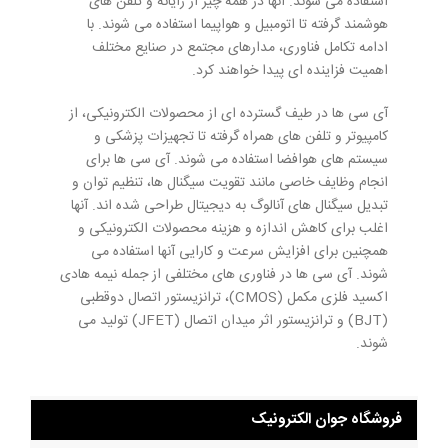
استفاده می شوند. آنها در همه چیز از رایانه و تلفن های
هوشمند گرفته تا اتومبیل و هواپیما استفاده می شوند. با
ادامه تکامل فناوری، مدارهای مجتمع در صنایع مختلف
اهمیت فزاینده ای پیدا خواهند کرد.
آی سی ها در طیف گسترده ای از محصولات الکترونیکی، از
کامپیوتر و تلفن های همراه گرفته تا تجهیزات پزشکی و
سیستم های هوافضا استفاده می شوند. آی سی ها برای
انجام وظایف خاصی مانند تقویت سیگنال ها، تنظیم توان و
تبدیل سیگنال های آنالوگ به دیجیتال طراحی شده اند. آنها
اغلب برای کاهش اندازه و هزینه محصولات الکترونیکی و
همچنین برای افزایش سرعت و کارایی آنها استفاده می
شوند. آی سی ها در فناوری های مختلفی از جمله نیمه هادی
اکسید فلزی مکمل (CMOS)، ترانزیستور اتصال دوقطبی
(BJT) و ترانزیستور اثر میدان اتصال (JFET) تولید می
شوند.
فروشگاه جوان الکترونیک