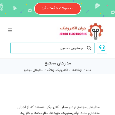
Ski
t
محصولات شگفت‌انگیز
conten
مدارهای مجتمع
خانه
/
نوشته‌ها
/
الکترونیک
,
وبلاگ
/
مدارهای مجتمع
مدارهای مجتمع نوعی
مدار الکترونیکی
هستند که از اجزای
متعددی مانند
ترانزیستورها،
دیودها
،
مقاومت‌ها
و
خازن‌ها