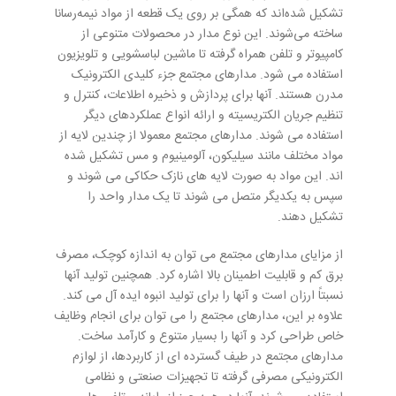
تشکیل شده‌اند که همگی بر روی یک قطعه از مواد نیمه‌رسانا
ساخته می‌شوند. این نوع مدار در محصولات متنوعی از
کامپیوتر و تلفن همراه گرفته تا ماشین لباسشویی و تلویزیون
استفاده می شود. مدارهای مجتمع جزء کلیدی الکترونیک
مدرن هستند. آنها برای پردازش و ذخیره اطلاعات، کنترل و
تنظیم جریان الکتریسیته و ارائه انواع عملکردهای دیگر
استفاده می شوند. مدارهای مجتمع معمولا از چندین لایه از
مواد مختلف مانند سیلیکون، آلومینیوم و مس تشکیل شده
اند. این مواد به صورت لایه های نازک حکاکی می شوند و
سپس به یکدیگر متصل می شوند تا یک مدار واحد را
تشکیل دهند.
از مزایای مدارهای مجتمع می توان به اندازه کوچک، مصرف
برق کم و قابلیت اطمینان بالا اشاره کرد. همچنین تولید آنها
نسبتاً ارزان است و آنها را برای تولید انبوه ایده آل می کند.
علاوه بر این، مدارهای مجتمع را می توان برای انجام وظایف
خاص طراحی کرد و آنها را بسیار متنوع و کارآمد ساخت.
مدارهای مجتمع در طیف گسترده ای از کاربردها، از لوازم
الکترونیکی مصرفی گرفته تا تجهیزات صنعتی و نظامی