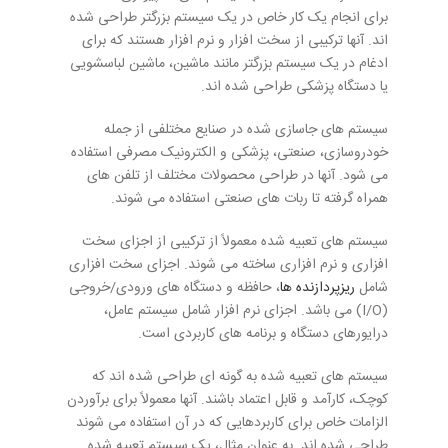
برای انجام یک کار خاص در یک سیستم بزرگتر طراحی شده
اند. آنها ترکیبی از سخت افزار و نرم افزار هستند که برای
ادغام در یک سیستم بزرگتر مانند ماشین، ماشین لباسشویی
یا دستگاه پزشکی طراحی شده اند.
سیستم های جاسازی شده در صنایع مختلفی از جمله
خودروسازی، صنعتی، پزشکی و الکترونیک مصرفی استفاده
می شود. آنها در طراحی محصولات مختلف از تلفن های
همراه گرفته تا ربات های صنعتی استفاده می شوند.
سیستم های تعبیه شده معمولاً از ترکیبی از اجزای سخت
افزاری و نرم افزاری ساخته می شوند. اجزای سخت افزاری
شامل
ریزپردازنده ها
، حافظه و دستگاه های ورودی/خروجی
(I/O) می باشد. اجزای نرم افزار شامل سیستم عامل،
درایورهای دستگاه و برنامه های کاربردی است.
سیستم های تعبیه شده به گونه ای طراحی شده اند که
کوچک، کارآمد و قابل اعتماد باشند. آنها معمولاً برای برآوردن
الزامات خاص برای کاربردهایی که در آن استفاده می شوند
طراحی شده اند. به عنوان مثال، یک سیستم تعبیه شده