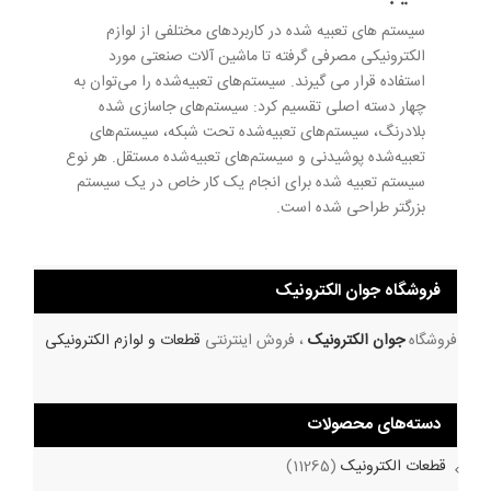
سیستم های تعبیه شده در کاربردهای مختلفی از لوازم
الکترونیکی مصرفی گرفته تا ماشین آلات صنعتی مورد
استفاده قرار می گیرند. سیستم‌های تعبیه‌شده را می‌توان به
چهار دسته اصلی تقسیم کرد: سیستم‌های جاسازی شده
بلادرنگ، سیستم‌های تعبیه‌شده تحت شبکه، سیستم‌های
تعبیه‌شده پوشیدنی و سیستم‌های تعبیه‌شده مستقل. هر نوع
سیستم تعبیه شده برای انجام یک کار خاص در یک سیستم
بزرگتر طراحی شده است.
فروشگاه جوان الکترونیک
فروشگاه
جوان الکترونیک
، فروش اینترنتی
قطعات و لوازم الکترونیکی
دسته‌های محصولات
قطعات الکترونیک
(11265)