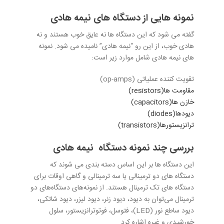
نمونه هایی از دستگاه های نیمه هادی
گفته می شود که این دستگاه ها نه عایق خوب هستند و نه
هادی خوب، از این رو “نیمه هادی” نامیده می شود. نمونه
های نیمه هادی شامل موارد زیر است:
تقویت کننده عملیاتی (op-amps)
مقاومت ها(resistors)
خازن ها(capacitors)
دیودها(diodes)
ترانزیستورها(transistors)
بررسی چند نمونه دستگاه نیمه هادی
این دستگاه ها بر این اساس دسته بندی می شوند که
دستگاه های دو ترمینالی یا سه ترمینالی و گاهی اوقات برای
دستگاه های تک ترمینال هستند. از نمونه‌های دستگاه‌های دو
ترمینال می‌توان به دیود، دیود زنر، دیود لیزر، دیود شاتکی،
دیود ساطع نور (LED)، فتوسل، فوتوترانزیستور، سلول
خورشیدی و غیره اشاره کرد.