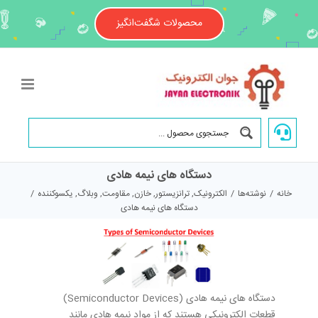
Ski
t
محصولات شگفت‌انگیز
conten
دستگاه های نیمه هادی
خانه
/
نوشته‌ها
/
الکترونیک
,
ترانزیستور
,
خازن
,
مقاومت
,
وبلاگ
,
یکسوکننده
/
دستگاه های نیمه هادی
دستگاه های نیمه هادی (Semiconductor Devices)
قطعات الکترونیکی هستند که از مواد نیمه هادی مانند