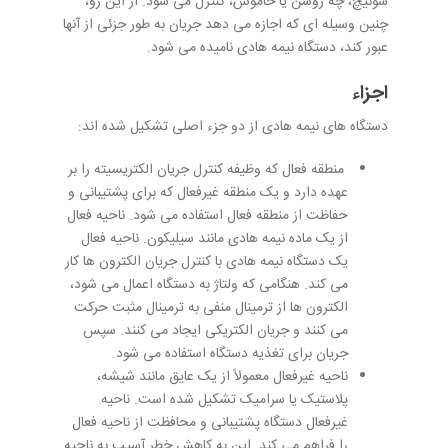
سوئیچ، چه روشن یا خاموش، کنترل می شود. از این رو،
چنین وسیله ای که اجازه می دهد جریان به طور جزئی از آنها
عبور کند، دستگاه نیمه هادی نامیده می شود.
اجزاء
دستگاه های نیمه هادی از دو جزء اصلی تشکیل شده اند:
منطقه فعال که وظیفه کنترل جریان الکتریسیته را بر
عهده دارد و یک منطقه غیرفعال که برای پشتیبانی و
حفاظت از منطقه فعال استفاده می شود. ناحیه فعال
از یک ماده نیمه هادی مانند سیلیکون. ناحیه فعال
یک دستگاه نیمه هادی با کنترل جریان الکترون ها کار
می کند. هنگامی که ولتاژ به دستگاه اعمال می شود،
الکترون ها از ترمینال منفی به ترمینال مثبت حرکت
می کنند و جریان الکتریکی ایجاد می کنند. سپس
جریان برای تغذیه دستگاه استفاده می شود.
ناحیه غیرفعال معمولاً از یک عایق مانند شیشه،
پلاستیک یا سرامیک تشکیل شده است. ناحیه
غیرفعال دستگاه پشتیبانی و محافظت از ناحیه فعال
را فراهم می کند. این به کاهش خطر آسیب به ناحیه