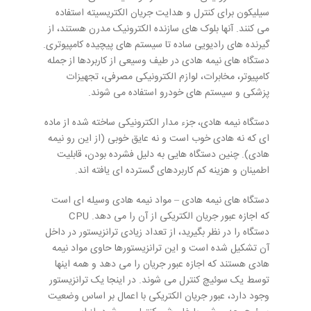
سیلیکون برای کنترل و هدایت جریان الکتریسیته استفاده
می کنند. آنها بلوک های سازنده الکترونیک مدرن هستند، از
گیرنده های رادیویی ساده تا سیستم های پیچیده کامپیوتری.
دستگاه های نیمه هادی در طیف وسیعی از کاربردها از جمله
کامپیوتر، مخابرات، لوازم الکترونیکی مصرفی، تجهیزات
پزشکی و سیستم های خودرو استفاده می شوند.
دستگاه نیمه هادی، جزء مدار الکترونیکی ساخته شده از ماده
ای که نه هادی خوب است و نه عایق خوبی (از این رو نیمه
هادی). چنین دستگاه هایی به دلیل فشرده بودن، قابلیت
اطمینان و هزینه کم کاربردهای گسترده ای یافته اند.
دستگاه های نیمه هادی – مواد نیمه هادی وسیله ای است
که اجازه عبور جریان الکتریکی از آن را می دهد. CPU
دستگاه را در نظر بگیرید، از تعداد زیادی ترانزیستور در داخل
آن تشکیل شده است و این ترانزیستورها حاوی مواد نیمه
هادی هستند که اجازه عبور جریان را می دهد و همه اینها
توسط یک سوئیچ کنترل می شوند. در اینجا یک ترانزیستور
وجود دارد، عبور جریان الکتریکی با اعمال بر اساس وضعیت