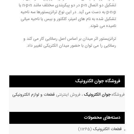
تشکیل دو اتصال p-n در دو پیکربندی مختلف مانند n-p-n یا
p-n-p به دست می آید. در این نوع ترانزیستورها سه ناحیه
تشکیل شده به نام های امیتر، کلکتور و بیس یا ناحیه میانی
نامیده می شوند.
ترانزیستور اثر میدان بر اساس اصل رسانایی کار می کند و
رسانایی را می توان با حضور میدان الکتریکی تغییر داد.
فروشگاه جوان الکترونیک
فروشگاه
جوان الکترونیک
، فروش اینترنتی
قطعات و لوازم الکترونیکی
دسته‌های محصولات
قطعات الکترونیک
(11265)