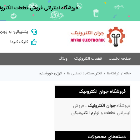
Ski
فروشگاه اینترنتی فروش قطعات الکترون
t
conten
پشتیبانی: به زودی
کلیک کنید!
صفحه نخست
قطعات الکترونیک
وبلاگ
خانه
/
نوشته‌ها
/
الکتریسیته
,
دانستنی ها
/
انرژی خورشیدی
فروشگاه جوان الکترونیک
فروشگاه
جوان الکترونیک
، فروش
اینترنتی
قطعات و لوازم الکترونیکی
دسته‌های محصولات