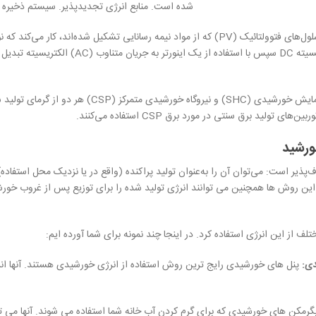
شده است. منابع انرژی تجدیدپذیر. سیستم ذخیره ا
تبدیل می‌کند. این الکتریسیته DC سپس ب
کاربردهای گرمایش و سرمایش خورشیدی (SHC)
ورشید
پذیر است: می‌توان آن را به‌عنوان تولید پراکنده (واقع در یا نزدیک محل استفاده)
ن روش ها همچنین می توانند انرژی تولید شده را برای توزیع پس از غروب خورشی
 از این انرژی استفاده کرد. در اینجا چند نمونه برای شما آورده ایم:
پنل های خورشیدی رایج ترین روش استفاده از انرژی خورشیدی هستند. آنها انرژ
گرمکن های خورشیدی که برای گرم کردن آب خانه شما استفاده می شوند. آنها می تو