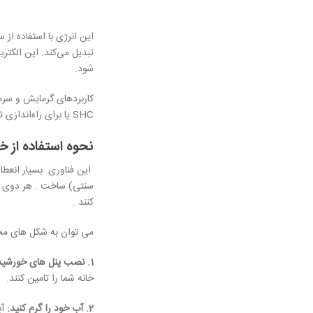
شود.
SHC یا برای راه‌اندازی توربین‌های تولید برق سنتی در مورد برق CSP استفاده می‌کنند.
نحوه استفاده از خ
این فناوری بسیار انعطاف‌
سنتی) ساخت . هر دوی ای
کنند .
می توان به شکل های مختلف
1. نصب پنل های خورشیدی:
خانه شما را تامین کنند.
2. آب خود را گرم کنید:
آب