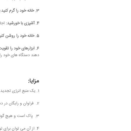
3. خانه خود را گرم کنید:
ب
4. آشپزی با خورشید:
اجاق
5. خانه خود را روشن کنید:
6. ابزارهای خود را تقویت کنید:
دهند دستگاه های خود را ب
مزایا:
1. یک منبع انرژی تجدید پذیر است که می تواند بارها و بارها بدون کاهش منابع مورد استفاده قرار گیرد.
2. فراوان و رایگان در دسترس است. می توان از آن در مناطق دورافتاده که سایر منابع انرژی در دسترس نیستند استفاده کرد.
3. پاک است و هیچ گونه انتشار گازهای گلخانه ای ایجاد نمی کند و آن را به یک منبع انرژی دوستدار محیط زیست تبدیل می کند.
4. از آن می توان برای تولید برق، گرمایش آب و حتی برای تامین انرژی وسایل نقلیه استفاده کرد.