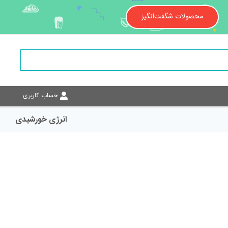
محصولات شگفت‌انگیز
حساب کاربری
انرژی خورشیدی