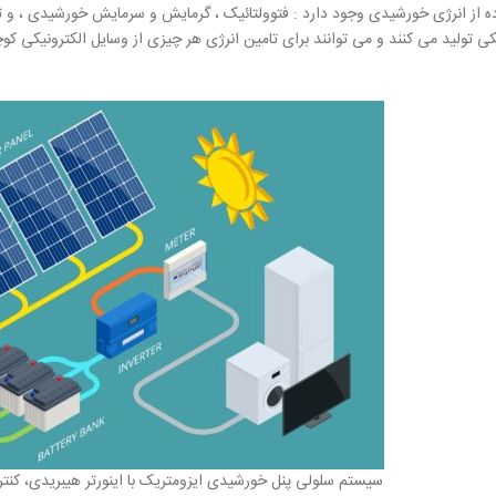
ه از انرژی خورشیدی وجود دارد : فتوولتائیک ، گرمایش و سرمایش خورشیدی ، و تمرک
کی تولید می کنند و می توانند برای تامین انرژی هر چیزی از وسایل الکترونیکی ک
سیستم سلولی پنل خورشیدی ایزومتریک با اینورتر هیبریدی، کنتر