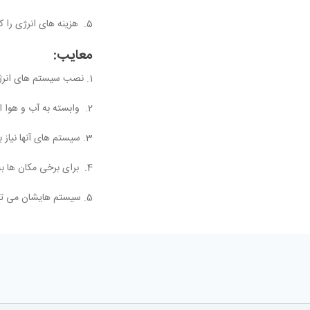
5. هزینه های انرژی را کاهش می دهد.
معایب:
1. نصب سیستم های انرژی خورشیدی می تواند گران باشد و نیاز به هزینه های اولیه دارد.
2. وابسته به آب و هوا است و در شب یا در روزهای ابری در دسترس نیست.
3. سیستم های آنها نیاز به تعمیر و نگهداری منظم دارند و برای به حداکثر رساندن کارایی باید تمیز نگه داشته شوند.
4. برای برخی مکان ها به دلیل کمبود نور خورشید مناسب نیست.
5. سیستم هایشان می توانند فضای زیادی را اشغال کنند و از نظر بصری نفوذ کنند.