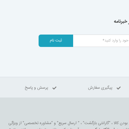
خبرنامه
ثبت نام
پیگیری سفارش
پرسش و پاسخ
 بودن کالا ، “گارانتی بازگشت” ، ” ارسال سریع” و “مشاوره تخصصی” از ویژگی