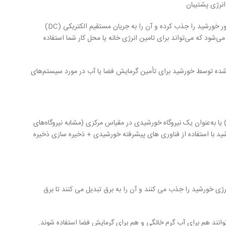
نرژی پشتیبان
این انرژی با استفاده از سلول‌های فتوولتائیک (PV) که از مواد نیمه رسانایی تشکیل شده‌اند، کار می‌کند که نور خورشید را جذب کرده و آن را به جریان مستقیم الکتریکی (DC)
ا استفاده از یک اینورتر به جریان متناوب (AC) الکتریسیته تبدیل می‌شود که می‌تواند برای تامین انرژی خانه یا محل کار شما استفاده
 و نیروگاه خورشیدی متمرکز (CSP) هر دو از گرمای تولید شده توسط خورشید برای تأمین گرمایش فضا یا آب در مورد سیستم‌های
 یا به‌عنوان یک نیروگاه خورشیدی در مقیاس مرکزی (مشابه نیروگاه‌های
د با استفاده از فناوری های پیشرفته خورشیدی + ذخیره سازی ذخیره
ی خورشید را جذب می کنند و آن را به برق تبدیل می کنند تا برق
انند هم برای آب گرم خانگی و هم برای گرمایش فضا استفاده شوند.